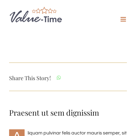
Zum
Inhalt
springen
Share This Story!
Praesent ut sem dignissim
liquam pulvinar felis auctor mauris semper, sit