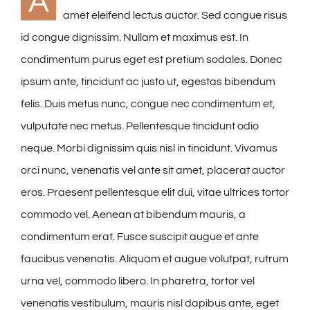
A
amet eleifend lectus auctor. Sed congue risus
id congue dignissim. Nullam et maximus est. In
condimentum purus eget est pretium sodales. Donec
ipsum ante, tincidunt ac justo ut, egestas bibendum
felis. Duis metus nunc, congue nec condimentum et,
vulputate nec metus. Pellentesque tincidunt odio
neque. Morbi dignissim quis nisl in tincidunt. Vivamus
orci nunc, venenatis vel ante sit amet, placerat auctor
eros. Praesent pellentesque elit dui, vitae ultrices tortor
commodo vel. Aenean at bibendum mauris, a
condimentum erat. Fusce suscipit augue et ante
faucibus venenatis. Aliquam et augue volutpat, rutrum
urna vel, commodo libero. In pharetra, tortor vel
venenatis vestibulum, mauris nisl dapibus ante, eget