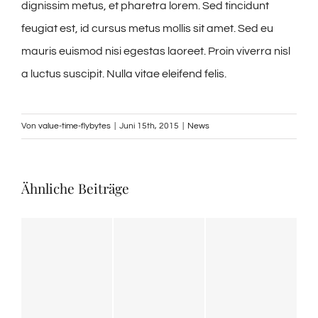
dignissim metus, et pharetra lorem. Sed tincidunt
feugiat est, id cursus metus mollis sit amet. Sed eu
mauris euismod nisi egestas laoreet. Proin viverra nisl
a luctus suscipit. Nulla vitae eleifend felis.
Von
value-time-flybytes
|
Juni 15th, 2015
|
News
Ähnliche Beiträge