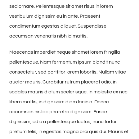
sed ornare. Pellentesque sit amet risus in lorem
vestibulum dignissim eu in ante. Praesent
condimentum egestas aliquet. Suspendisse
accumsan venenatis nibh id mattis.
Maecenas imperdiet neque sit amet lorem fringilla
pellentesque. Nam fermentum ipsum blandit nunc
consectetur, sed porttitor lorem lobortis. Nullam vitae
auctor mauris. Curabitur rutrum placerat odio, in
sodales mauris dictum scelerisque. In molestie ex nec
libero mattis, in dignissim diam lacinia. Donec
accumsan nisl ac pharetra dignissim. Fusce
dignissim, odio a pellentesque luctus, nunc tortor
pretium felis, in egestas magna orci quis dui. Mauris et